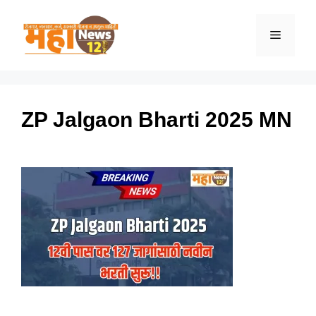
Skip
to
Menu
content
ZP Jalgaon Bharti 2025 MN