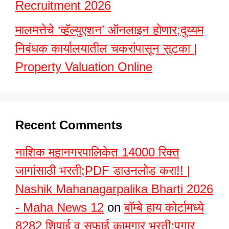
Recruitment 2026
मालमत्तेचे ‘व्हॅल्युएशन’ ऑनलाइन होणार;दुय्यम
निबंधक कार्यालयातील चकरांपासून सुटका |
Property Valuation Online
Recent Comments
नाशिक महानगरपालिकेत 14000 रिक्त
जागांसाठी भरती;PDF डाउनलोड करा!! |
Nashik Mahanagarpalika Bharti 2026
- Maha News 12
on
बॉम्बे हाय कोर्टामध्ये
8282 शिपाई व सफाई कामगार भरती;पगार