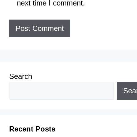
next time I comment.
Search
Sea
Recent Posts