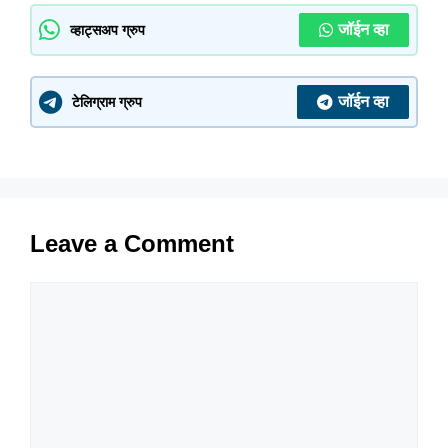
जॉईन व्हा
व्हाट्सअप ग्रुप
जॉईन व्हा
टेलिग्राम ग्रुप
Leave a Comment
Comment